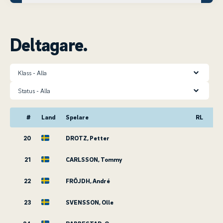
Deltagare.
Klass
Status
#
Land
Spelare
RL
20
DROTZ, Petter
21
CARLSSON, Tommy
22
FRÖJDH, André
23
SVENSSON, Olle