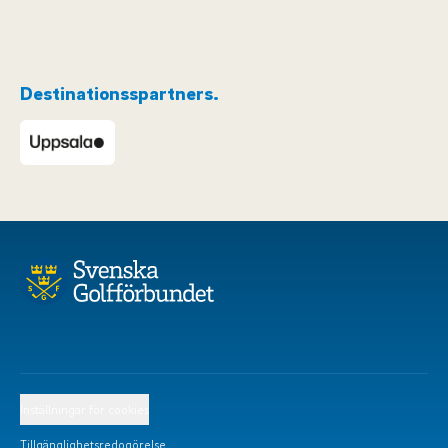
Destinationsspartners.
Inställningar för cookies
Tillgänglighetsredogörelse