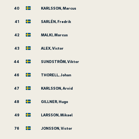
40
KARLSSON, Marcus
41
SARLÉN, Fredrik
42
MALKI, Marcus
43
ALEX, Victor
44
SUNDSTRÖM, Viktor
46
THORELL, Johan
47
KARLSSON, Arvid
48
GILLNER, Hugo
49
LARSSON, Mikael
76
JONSSON, Victor