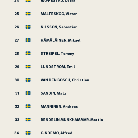
24
RAPPESTAD, Oscar
25
MALTESKOG, Victor
26
NILSSON, Sebastian
27
HÄMÄLÄINEN, Mikael
28
STREIPEL, Tommy
29
LUNDSTRÖM, Emil
30
VAN DEN BOSCH, Christian
31
SANDIN, Matz
32
MANNINEN, Andreas
33
BENDELIN MUNKHAMMAR, Martin
34
GINDEMO, Alfred