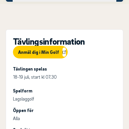
Tävlingsinformation
Anmäl dig i Min Golf
Tävlingen spelas
18-19 juli, start kl 07.30
Spelform
Lagslaggolf
Öppen för
Alla