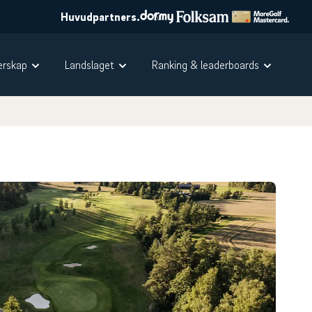
Huvudpartners.
rskap
Landslaget
Ranking & leaderboards