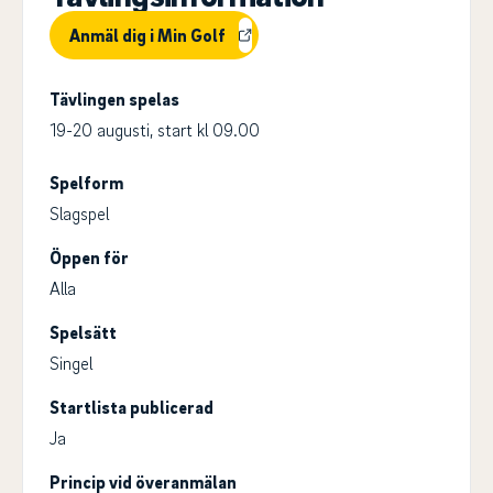
Anmäl dig i Min Golf
Tävlingen spelas
19-20 augusti, start kl 09.00
Spelform
Slagspel
Öppen för
Alla
Spelsätt
Singel
Startlista publicerad
Ja
Princip vid överanmälan