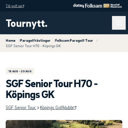
Till golf.se
Tournytt.
Home
/
Paragolftävlingar
/
Folksam Paragolf Tour
/
SGF Senior Tour H70 - Köpings GK
19 AUG
- 20 AUG
SGF Senior Tour H70 -
Köpings GK
SGF Senior Tour.
Köpings Golfklubb