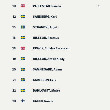
10
VALLESTAD, Sander
13
12
SANDBERG, Karl
15
STRANDVI, Algot
16
NILSSON, Rasmus
18
KRAVIK, Sondre Sørensen
19
NILSSON, Anton Kiddy
20
SAMNEGÅRD, Adam
21
KARLSSON, Erik
22
DAHLQVIST, Malte
23
KAKKO, Roope