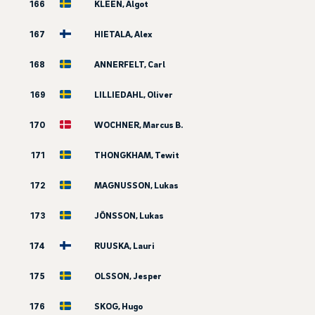
166
KLEÉN, Algot
167
HIETALA, Alex
168
ANNERFELT, Carl
169
LILLIEDAHL, Oliver
170
WOCHNER, Marcus B.
171
THONGKHAM, Tewit
172
MAGNUSSON, Lukas
173
JÖNSSON, Lukas
174
RUUSKA, Lauri
175
OLSSON, Jesper
176
SKOG, Hugo