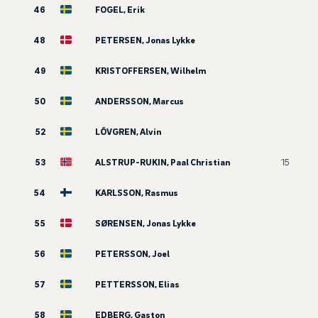
46
FOGEL, Erik
48
PETERSEN, Jonas Lykke
49
KRISTOFFERSEN, Wilhelm
50
ANDERSSON, Marcus
52
LÖVGREN, Alvin
53
ALSTRUP-RUKIN, Paal Christian
15
54
KARLSSON, Rasmus
55
SØRENSEN, Jonas Lykke
56
PETERSSON, Joel
57
PETTERSSON, Elias
58
EDBERG, Gaston