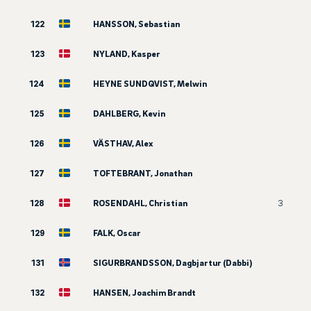
122
HANSSON, Sebastian
123
NYLAND, Kasper
124
HEYNE SUNDQVIST, Melwin
125
DAHLBERG, Kevin
126
VÄSTHAV, Alex
127
TOFTEBRANT, Jonathan
128
ROSENDAHL, Christian
3
129
FALK, Oscar
131
SIGURBRANDSSON, Dagbjartur (Dabbi)
132
HANSEN, Joachim Brandt