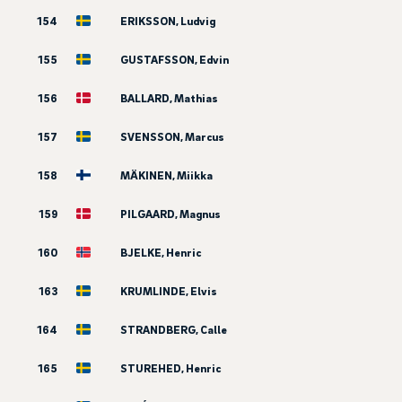
154
ERIKSSON, Ludvig
155
GUSTAFSSON, Edvin
156
BALLARD, Mathias
157
SVENSSON, Marcus
158
MÄKINEN, Miikka
159
PILGAARD, Magnus
160
BJELKE, Henric
163
KRUMLINDE, Elvis
164
STRANDBERG, Calle
165
STUREHED, Henric