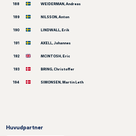
188
WEIDERMAN, Andreas
189
NILSSON, Anton
190
LINDWALL, Erik
191
AXELL, Johannes
192
MCINTOSH, Eric
193
BRING, Christoffer
194
SIMONSEN, Martin Leth
Huvudpartner