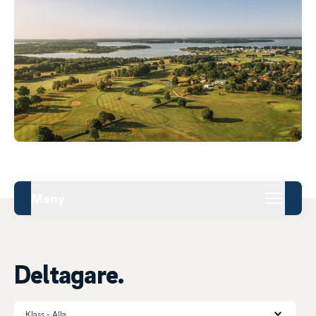
Meny
Deltagare.
Klass