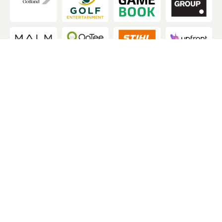
Destinationspartners