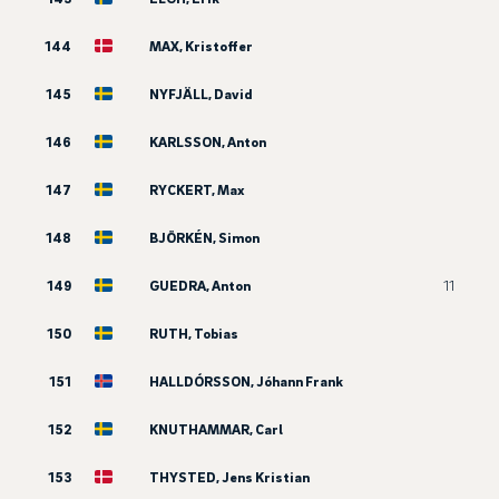
144
MAX, Kristoffer
145
NYFJÄLL, David
146
KARLSSON, Anton
147
RYCKERT, Max
148
BJÖRKÉN, Simon
149
GUEDRA, Anton
11
150
RUTH, Tobias
151
HALLDÓRSSON, Jóhann Frank
152
KNUTHAMMAR, Carl
153
THYSTED, Jens Kristian