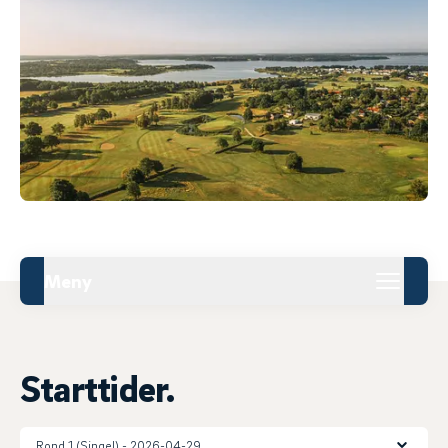
Meny
Starttider.